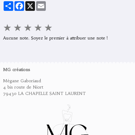
Partager
Facebook
X
Email
★
★
★
★
★
Aucune note. Soyez le premier à attribuer une note !
MG créations
Mégane Gaboriaud
4 bis route de Niort
79430 LA CHAPELLE SAINT LAURENT