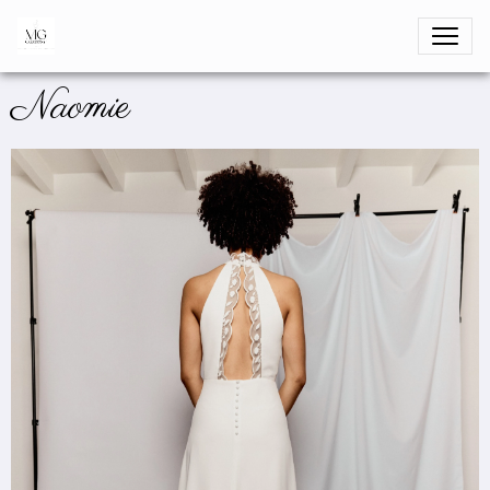
Naomie