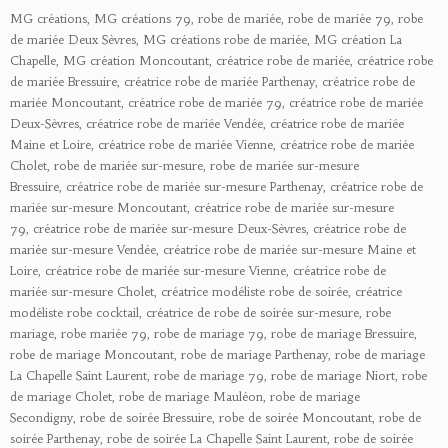
MG créations, MG créations 79, robe de mariée, robe de mariée 79, robe
de mariée Deux Sèvres, MG créations robe de mariée, MG création La
Chapelle, MG création Moncoutant, créatrice robe de mariée, créatrice robe
de mariée Bressuire, créatrice robe de mariée Parthenay, créatrice robe de
mariée Moncoutant, créatrice robe de mariée 79, créatrice robe de mariée
Deux-Sèvres, créatrice robe de mariée Vendée, créatrice robe de mariée
Maine et Loire, créatrice robe de mariée Vienne, créatrice robe de mariée
Cholet, robe de mariée sur-mesure, robe de mariée sur-mesure
Bressuire, créatrice robe de mariée sur-mesure Parthenay, créatrice robe de
mariée sur-mesure Moncoutant, créatrice robe de mariée sur-mesure
79, créatrice robe de mariée sur-mesure Deux-Sèvres, créatrice robe de
mariée sur-mesure Vendée, créatrice robe de mariée sur-mesure Maine et
Loire, créatrice robe de mariée sur-mesure Vienne, créatrice robe de
mariée sur-mesure Cholet, créatrice modéliste robe de soirée, créatrice
modéliste robe cocktail, créatrice de robe de soirée sur-mesure, robe
mariage, robe mariée 79, robe de mariage 79, robe de mariage Bressuire,
robe de mariage Moncoutant,
robe de mariage Parthenay,
robe de mariage
La Chapelle Saint Laurent,
robe de mariage 79,
robe de mariage Niort,
robe
de mariage Cholet,
robe de mariage Mauléon,
robe de mariage
Secondigny,
robe de soirée Bressuire, robe de
soirée
Moncoutant,
robe de
soirée
Parthenay,
robe de
soirée
La Chapelle Saint Laurent,
robe de
soirée